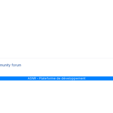
munity forum
ASNR - Plateforme de développement